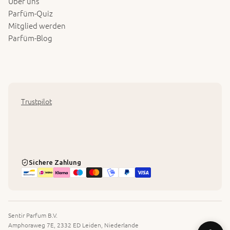
Über uns
Parfüm-Quiz
Mitglied werden
Parfüm-Blog
Trustpilot
Sichere Zahlung
Sentir Parfum B.V.
Amphoraweg 7E, 2332 ED Leiden, Niederlande