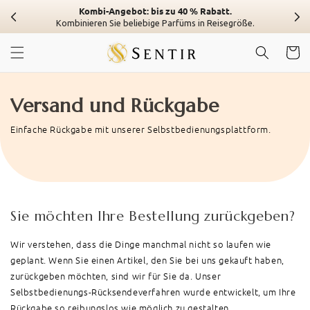
Zum
Kombi-Angebot: bis zu 40 % Rabatt.
Inhalt
Kombinieren Sie beliebige Parfüms in Reisegröße.
springen
Wagen
Versand und Rückgabe
Einfache Rückgabe mit unserer Selbstbedienungsplattform.
Sie möchten Ihre Bestellung zurückgeben?
Wir verstehen, dass die Dinge manchmal nicht so laufen wie
geplant. Wenn Sie einen Artikel, den Sie bei uns gekauft haben,
zurückgeben möchten, sind wir für Sie da. Unser
Selbstbedienungs-Rücksendeverfahren wurde entwickelt, um Ihre
Rückgabe so reibungslos wie möglich zu gestalten.